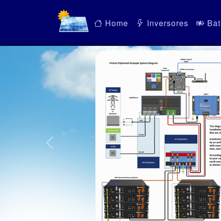
Home
Inversores
Bat