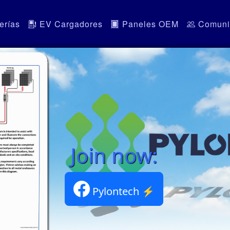
erías
EV Cargadores
Paneles OEM
Comuni