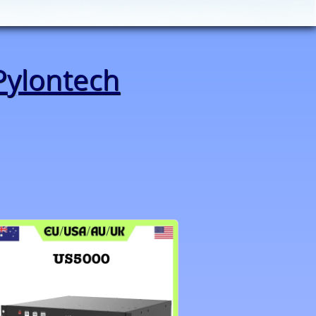
Pylontech