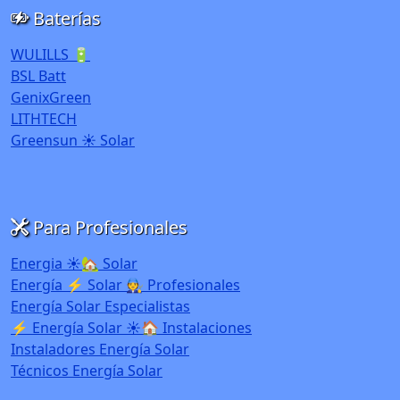
Baterías
WULILLS 🔋
BSL Batt
GenixGreen
LITHTECH
Greensun ☀️ Solar
Para Profesionales
Energia ☀️🏡 Solar
Energía ⚡ Solar 🧑‍🔧 Profesionales
Energía Solar Especialistas
⚡ Energía Solar ☀️🏠 Instalaciones
Instaladores Energía Solar
Técnicos Energía Solar