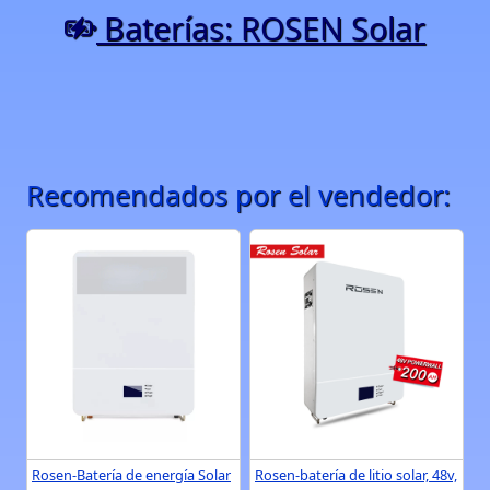
Baterías: ROSEN Solar
Recomendados por el vendedor:
Rosen-Batería de energía Solar
Rosen-batería de litio solar, 48v,