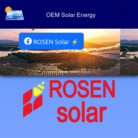
OEM Solar Energy
Lang
ROSEN Solar Portfolio ⚡