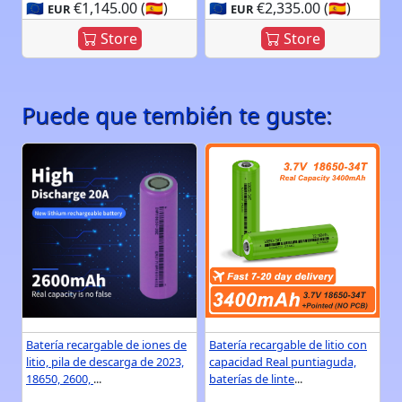
🇪🇺
€1,145.00 (🇪🇸)
🇪🇺
€2,335.00 (🇪🇸)
EUR
EUR
Store
Store
Puede que tembién te guste:
Batería recargable de iones de
Batería recargable de litio con
litio, pila de descarga de 2023,
capacidad Real puntiaguda,
18650, 2600,
...
baterías de linte
...