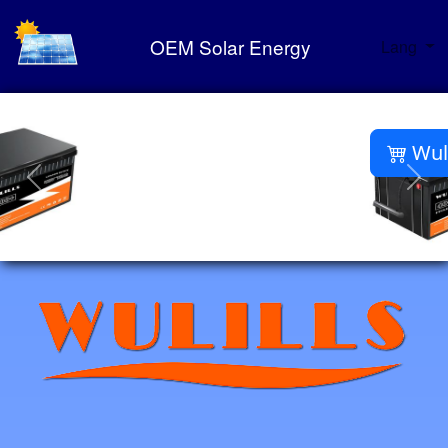
OEM Solar Energy
Lang
Wulills Portfolio ⚡