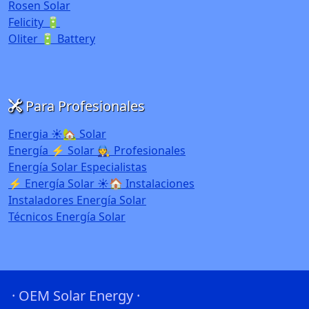
Rosen Solar
Felicity 🔋
Oliter 🔋 Battery
Para Profesionales
Energia ☀️🏡 Solar
Energía ⚡ Solar 🧑‍🔧 Profesionales
Energía Solar Especialistas
⚡ Energía Solar ☀️🏠 Instalaciones
Instaladores Energía Solar
Técnicos Energía Solar
· OEM Solar Energy ·