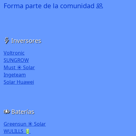
Forma parte de la comunidad
Inversores
Voltronic
SUNGROW
Must ☀️ Solar
Ingeteam
Solar Huawei
Baterías
Greensun ☀️ Solar
WULILLS 🔋