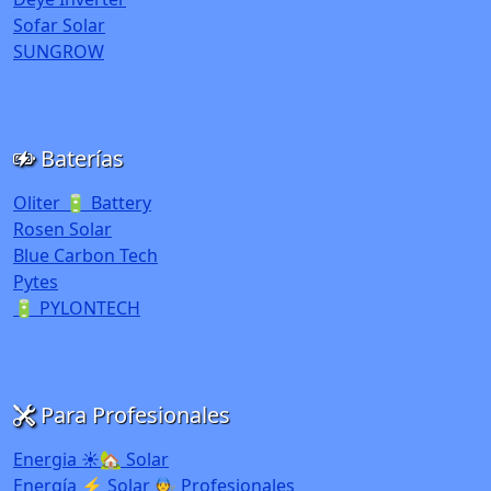
Sofar Solar
SUNGROW
Baterías
Oliter 🔋 Battery
Rosen Solar
Blue Carbon Tech
Pytes
🔋 PYLONTECH
Para Profesionales
Energia ☀️🏡 Solar
Energía ⚡ Solar 🧑‍🔧 Profesionales