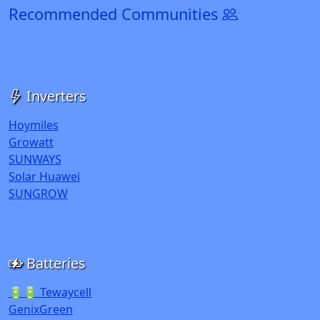
Recommended Communities
Inverters
Hoymiles
Growatt
SUNWAYS
Solar Huawei
SUNGROW
Batteries
🔋🔋 Tewaycell
GenixGreen