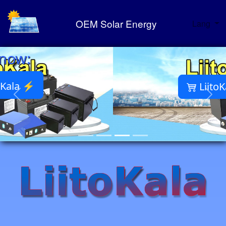
OEM Solar Energy
Lang
LiitoKala Portfolio ⚡