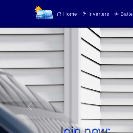
Home
Inverters
Batte