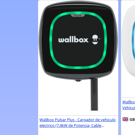
Wallbo
Vehícul
🇬🇧
GB
Wallbox Pulsar Plus - Cargador de vehiculo
electrico (7.4kW de Potencia, Cable
...