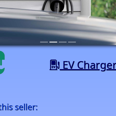
EV Charger
is seller: