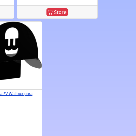
Store
a EV Wallbox para