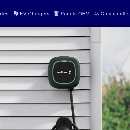
ries
EV Chargers
Panels OEM
Communitie