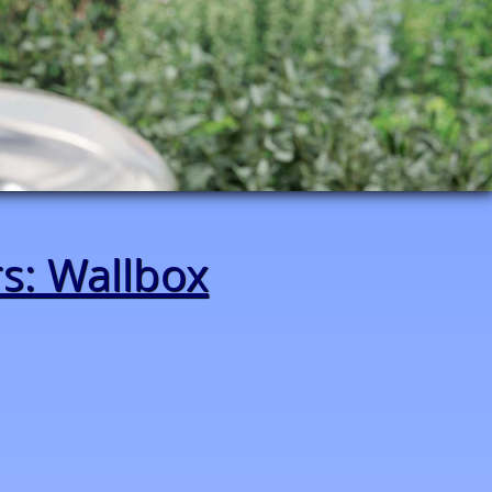
Wallbox Portfolio ⚡
s: Wallbox