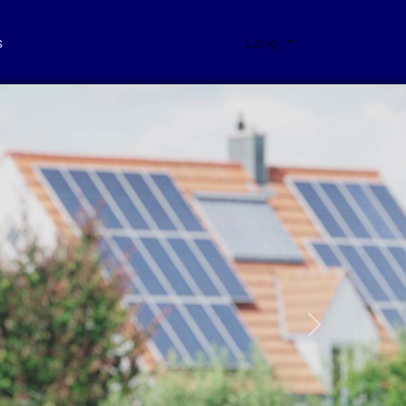
s
Lang