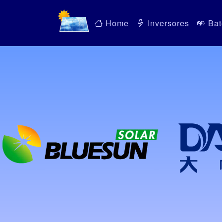
Home
Inversores
Bat