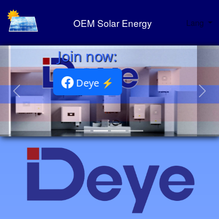
OEM Solar Energy
Lang
Deye Portfolio ⚡